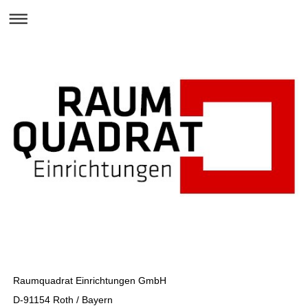
Rraumquadrat
ERinrichtungen GmbH
Raumquadrat Einrichtungen GmbH
D-91154 Roth / Bayern
lerstr. 23, 91154 Roth