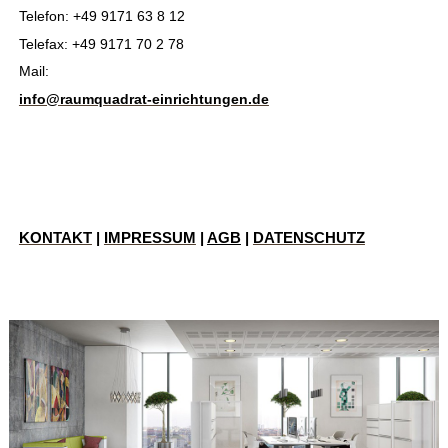
Telefon: +49 9171 63 8 12
Telefax: +49 9171 70 2 78
MMa
Mail:
info@raumquadrat-einrichtungen.de
9
DATENSCHUTZERKLÄRUNG
KONTAKT
|
IMPRESSUM
|
AGB
|
DATENSCHUTZ